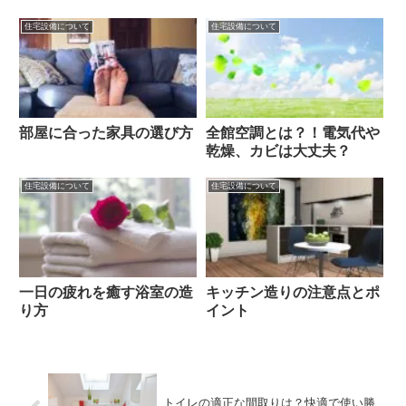
住宅設備について
住宅設備について
部屋に合った家具の選び方
全館空調とは？！電気代や
乾燥、カビは大丈夫？
住宅設備について
住宅設備について
一日の疲れを癒す浴室の造
キッチン造りの注意点とポ
り方
イント
トイレの適正な間取りは？快適で使い勝