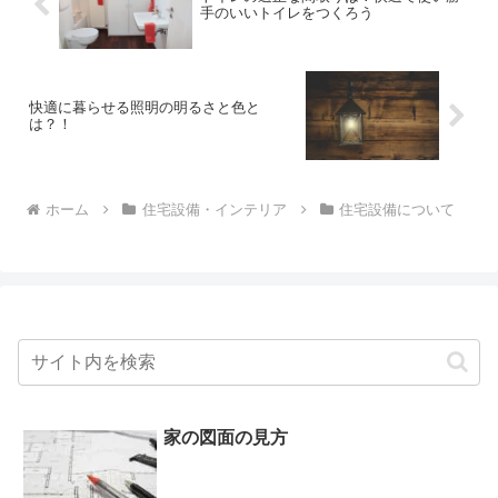
手のいいトイレをつくろう
快適に暮らせる照明の明るさと色と
は？！
ホーム
住宅設備・インテリア
住宅設備について
家の図面の見方