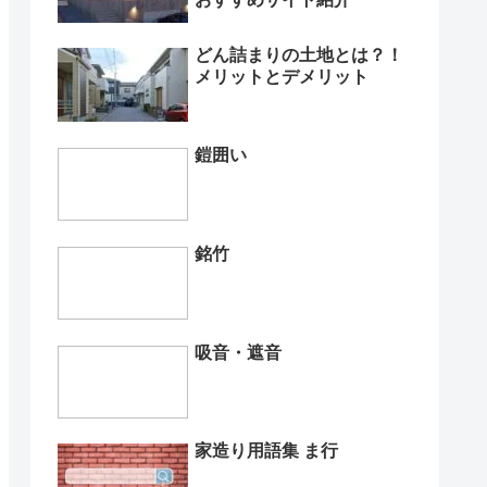
どん詰まりの土地とは？！
メリットとデメリット
鎧囲い
銘竹
吸音・遮音
家造り用語集 ま行