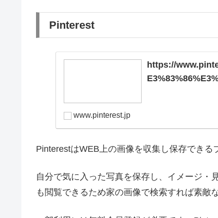
Pinterest
https://www.pi
E3%83%86%E3%
www.pinterest.jp
PinterestはWEB上の画像を収集し保存で
自分で気に入った写真を保存し、イメージ・
も閲覧できるため家の画像で検索すれば素敵