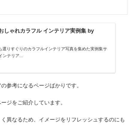
 おしゃれカラフル インテリア実例集 by
も選りすぐりのカラフルインテリア写真を集めた実例集サ
e(インテリア...
アの参考になるページばかりです。
ページをご紹介しています。
きく異なるため、イメージをリフレッシュするのにも