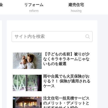
金
リフォーム
建売住宅
reform
housing
【子どもの名前】被りが少
なくキラキラネームじゃな
いものを厳選
雨や台風でも火災保険がお
りる？！ 保険が適用される
ケース
注文住宅一括見積サービス
のメリット・デメリットと
おすすめサイト紹介