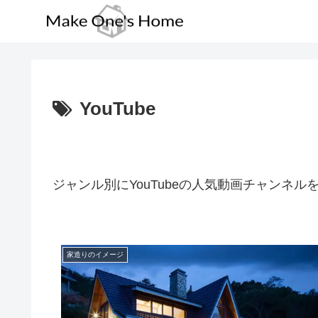
YouTube
ジャンル別にYouTubeの人気動画チャンネル
家造りのイメージ