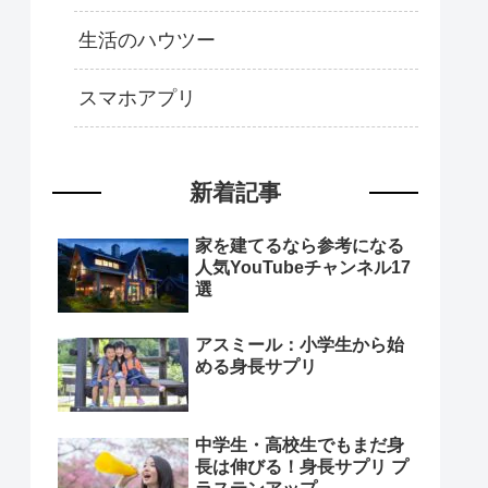
生活のハウツー
スマホアプリ
新着記事
家を建てるなら参考になる
人気YouTubeチャンネル17
選
アスミール：小学生から始
める身長サプリ
中学生・高校生でもまだ身
長は伸びる！身長サプリ プ