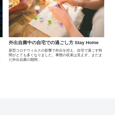
外出自粛中の自宅での過ごし方 Stay Home
ャ
新型コロナウィルスの影響で外出を控え、自宅で過ごす時
間がとても多くなりました。事態の収束は見えず、まだま
は
だ外出自粛の期間...
し