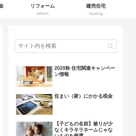
金
リフォーム
建売住宅
reform
housing
2020秋 住宅関連キャンペー
ン情報
住まい（家）にかかる税金
【子どもの名前】被りが少
なくキラキラネームじゃな
いものを厳選