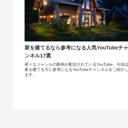
家を建てるなら参考になる人気YouTubeチ
ンネル17選
様々なジャンルの動画が配信されているYouTube。今回
家を建てる方に参考になるYouTubeチャンネルをご紹介
ます...