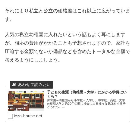
それにより私立と公立の価格差はこれ以上に広がっていま
す。
人気の私立幼稚園に入れたいという話もよく耳にします
が、相応の費用がかかることも予想されますので、家計を
圧迫する金額でないか備品などを含めたトータルな金額で
考えるようにしましょう。
子どもの生涯（幼稚園～大学）にかかる学費はい
くら？
保育園or幼稚園から小学校へ入学し、中学校、高校、大学
or短期大学と約20年の間に社会に出る様々な勉強をする子
どもたち。...
iezo-house.net