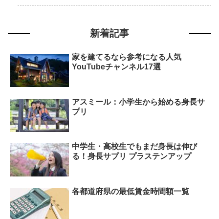
新着記事
家を建てるなら参考になる人気
YouTubeチャンネル17選
アスミール：小学生から始める身長サ
プリ
中学生・高校生でもまだ身長は伸び
る！身長サプリ プラステンアップ
各都道府県の最低賃金時間額一覧