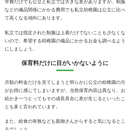
学費だけでも公立と私立では大きな差がありますが、制服
などの備品関係にかかる費用でも私立幼稚園は公立に比べ
て高くなる傾向にあります。
私立では指定された制服は上着だけでないことも少なくな
いので、希望する幼稚園の備品にかかるお金も調べるよう
にしましょう。
保育料だけに目がいかないように
月額の料金だけを見てしまうと明らかに公立の幼稚園の方
がお得に感じてしまいますが、当然保育内容は異なり、お
絵かき一つとってもその成長具合に差が生じるといったこ
とも多く言われています。
また、給食の有無なども親御さんからすると気になるとこ
ろでしょう。