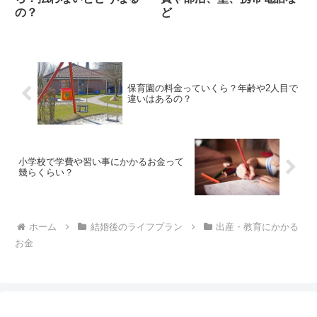
の？
ど
保育園の料金っていくら？年齢や2人目で
違いはあるの？
小学校で学費や習い事にかかるお金って
幾らくらい？
ホーム
結婚後のライフプラン
出産・教育にかかる
お金