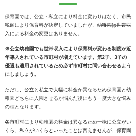
保育園では、公立・私立により料金に変わりはなく、市民
税額により保育料が決定していましたが、
幼稚園は世帯収
入による料金の変更はありません
。
※公立幼稚園でも世帯収入により保育料が変わる制度が近
年導入されている市町村が増えています。第2子、3子の
優遇も適用されているため必ず市町村に問い合わせるよう
にしましょう。
ただし、公立と私立で大幅に料金が異なるため保育園と幼
稚園どちらに入園させるか悩んだ後にもう一度大きな悩み
の種となります。
各市町村により幼稚園の料金は異なるため一概に公立がい
くら、私立がいくらといったことは言えませんが、保育園